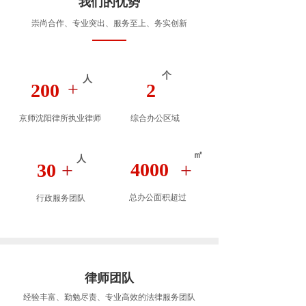
我们的优势
崇尚合作、专业突出、服务至上、务实创新
个
人
+
200
2
京师沈阳律所执业律师
综合办公区域
㎡
人
+
4000
+
30
总办公面积超过
行政服务团队
律师团队
经验丰富、勤勉尽责、专业高效的法律服务团队