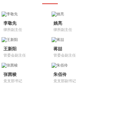
李敬先
姚亮
律所副主任
律所副主任
王新阳
蒋喆
管委会副主任
管委会副主任
张茜棱
朱佰伶
党支部书记
党支部副书记