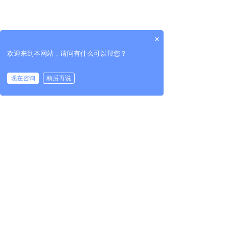
×
欢迎来到本网站，请问有什么可以帮您？
现在咨询
稍后再说
查看更多